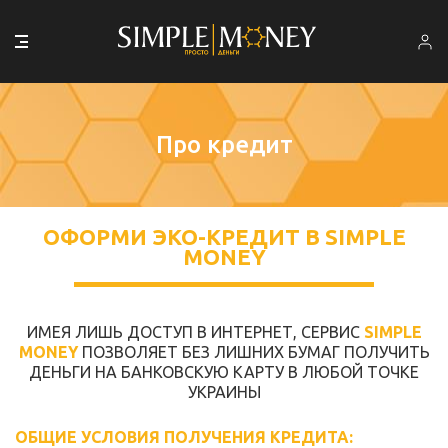
Про кредит
ОФОРМИ ЭКО-КРЕДИТ В SIMPLE
MONEY
ИМЕЯ ЛИШЬ ДОСТУП В ИНТЕРНЕТ, СЕРВИС
SIMPLE
MONEY
ПОЗВОЛЯЕТ БЕЗ ЛИШНИХ БУМАГ ПОЛУЧИТЬ
ДЕНЬГИ НА БАНКОВСКУЮ КАРТУ В ЛЮБОЙ ТОЧКЕ
УКРАИНЫ
ОБЩИЕ УСЛОВИЯ ПОЛУЧЕНИЯ КРЕДИТА: