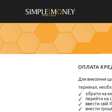
ОПЛАТА КРЕ
Для внесення щ
термінал, необх
обрати на ек
перейти на 
ввести свій 
внести гроші