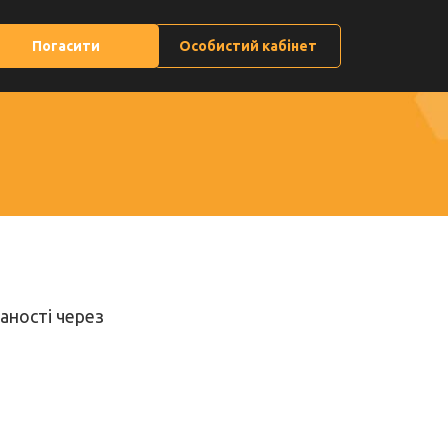
Погасити
Особистий кабінет
аності через